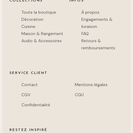
COLLECTIONS
INFOS
Toute la boutique
À propos
Décoration
Engagements &
Cuisine
livraison
Maison & Rangement
FAQ
Audio & Accessoires
Retours &
remboursements
SERVICE CLIENT
Contact
Mentions légales
CGV
CGU
Confidentialité
RESTEZ INSPIRÉ