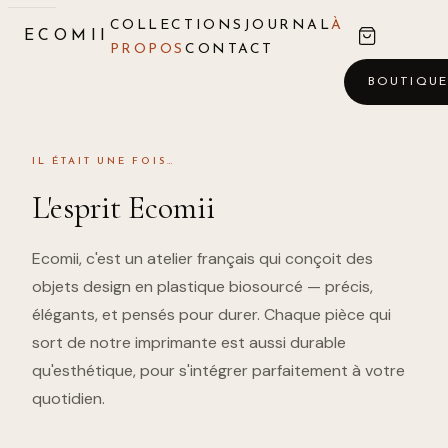
COLLECTIONS
JOURNAL
À
ECOMII
PROPOS
CONTACT
BOUTIQU
IL ÉTAIT UNE FOIS…
L'esprit Ecomii
Ecomii, c'est un atelier français qui conçoit des
objets design en plastique biosourcé — précis,
élégants, et pensés pour durer. Chaque pièce qui
sort de notre imprimante est aussi durable
qu'esthétique, pour s'intégrer parfaitement à votre
quotidien.