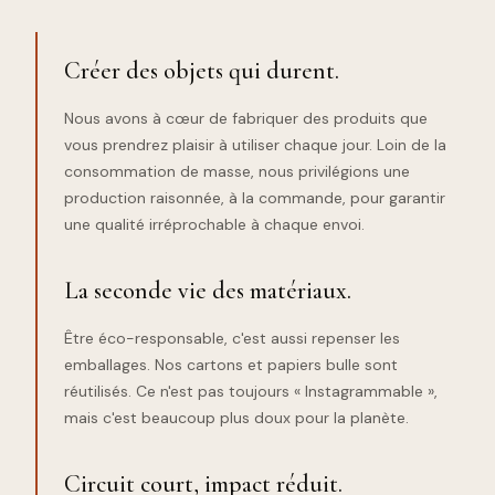
Créer des objets qui durent.
Nous avons à cœur de fabriquer des produits que
vous prendrez plaisir à utiliser chaque jour. Loin de la
consommation de masse, nous privilégions une
production raisonnée, à la commande, pour garantir
une qualité irréprochable à chaque envoi.
La seconde vie des matériaux.
Être éco-responsable, c'est aussi repenser les
emballages. Nos cartons et papiers bulle sont
réutilisés. Ce n'est pas toujours « Instagrammable »,
mais c'est beaucoup plus doux pour la planète.
Circuit court, impact réduit.