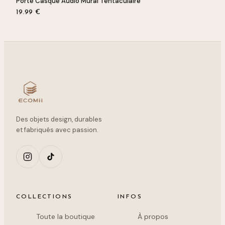
Porte Casque Audio Mural Tentaculaire
19.99
€
Des objets design, durables
et fabriqués avec passion.
COLLECTIONS
INFOS
Toute la boutique
À propos